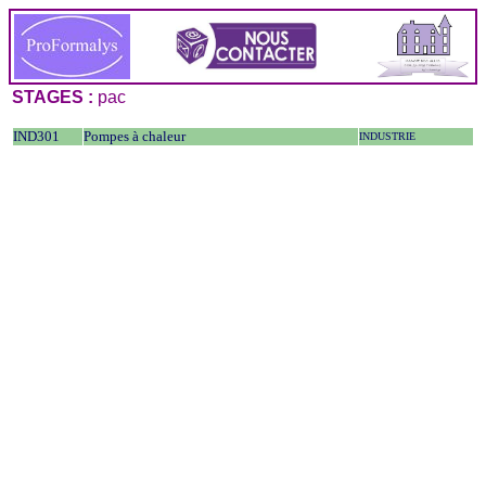
STAGES :
pac
IND301
Pompes à chaleur
INDUSTRIE