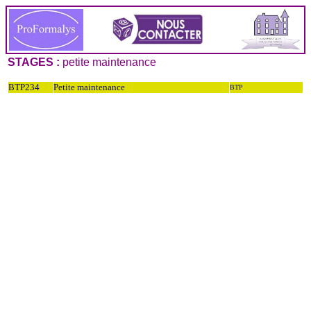
STAGES :
petite maintenance
BTP234
Petite maintenance
BTP