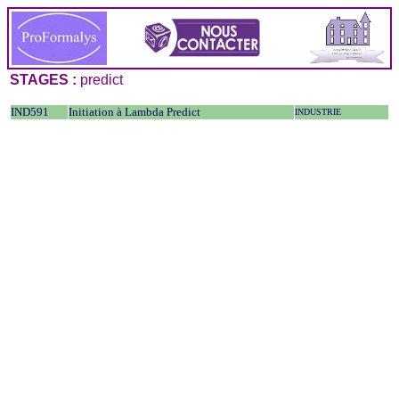
STAGES :
predict
IND591
Initiation à Lambda Predict
INDUSTRIE