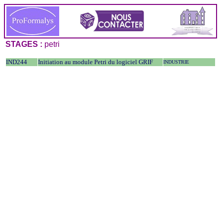
STAGES :
petri
IND244
Initiation au module Petri du logiciel GRIF
INDUSTRIE