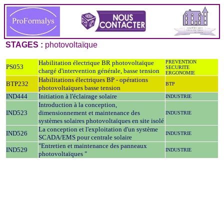
STAGES :
photovoltaïque
Habilitation électrique BR photovoltaïque
PREVENTION
PS053
SECURITE
chargé d'intervention générale, basse tension
ERGONOMIE
Habilitations électriques BP - opérations
BTP232
BTP
photovoltaïques basse tension
IND444
Initiation à l'éclairage solaire
INDUSTRIE
Introduction à la conception,
IND523
dimensionnement et maintenance des
INDUSTRIE
systèmes solaires photovoltaïques en site isolé
La conception et l'exploitation d'un système
IND526
INDUSTRIE
SCADA/EMS pour centrale solaire
"Entretien et maintenance des panneaux
IND529
INDUSTRIE
photovoltaïques "