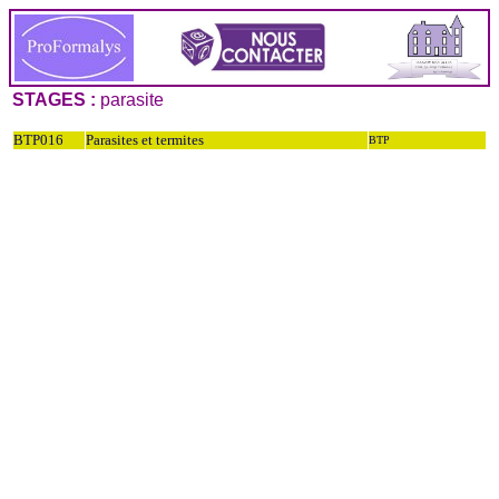
STAGES :
parasite
BTP016
Parasites et termites
BTP