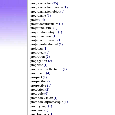
programmation
(35)
programmation linéaire
(1)
programmation objet
(1)
programme
(1)
projet
(14)
projet documentaire
(1)
projet industriel
(1)
projet informatique
(1)
projet innovant
(1)
projet mobilisateur
(1)
projet professionnel
(1)
projeteur
(1)
promoteur
(1)
promotion
(2)
propagation
(2)
propriété
(1)
propriété intellectuelle
(1)
propulsion
(4)
prospect
(1)
prospection
(2)
prospective
(1)
protection
(2)
protocole
(6)
protocole J1939
(1)
protocole diplomatique
(1)
prototypage
(1)
provision
(1)
prud'hommes
(1)