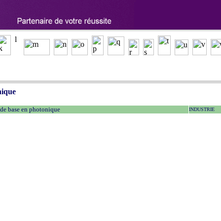
nique
 de base en photonique
INDUSTRIE