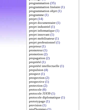
programmation
(35)
programmation linéaire
(1)
programmation objet
(1)
programme
(1)
projet
(14)
projet documentaire
(1)
projet industriel
(1)
projet informatique
(1)
projet innovant
(1)
projet mobilisateur
(1)
projet professionnel
(1)
projeteur
(1)
promoteur
(1)
promotion
(2)
propagation
(2)
propriété
(1)
propriété intellectuelle
(1)
propulsion
(4)
prospect
(1)
prospection
(2)
prospective
(1)
protection
(2)
protocole
(6)
protocole J1939
(1)
protocole diplomatique
(1)
prototypage
(1)
provision
(1)
prud'hommes
(1)