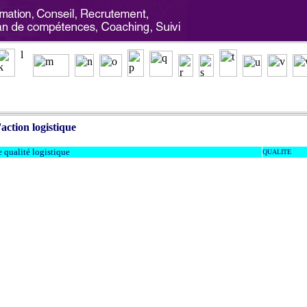
'action logistique
 qualité logistique
QUALITE