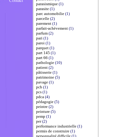
parasismique
(1)
parasite
(1)
parc automobilie
(1)
parcelle
(2)
parement
(1)
parfait-achèvement
(1)
parfum
(2)
pari
(1)
paroi
(1)
parquet
(1)
part 145
(1)
part 66
(1)
pathologie
(10)
patient
(2)
pâtisserie
(1)
patrimoine
(5)
pavage
(1)
pcb
(1)
pcs
(1)
pdca
(4)
pédagogie
(5)
peintre
(2)
peinture
(5)
pemp
(1)
per
(2)
performance industrielle
(1)
permis de construire
(1)
personnalité difficile
(1)