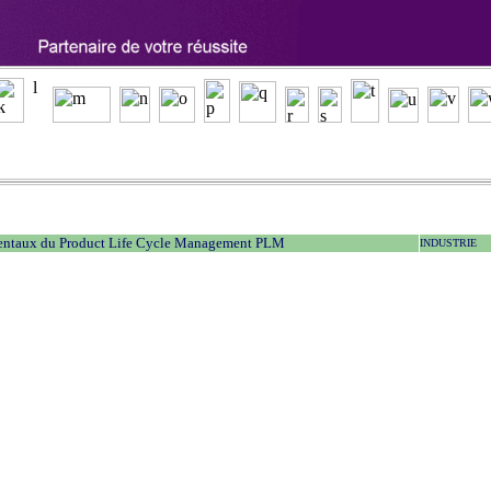
entaux du Product Life Cycle Management PLM
INDUSTRIE