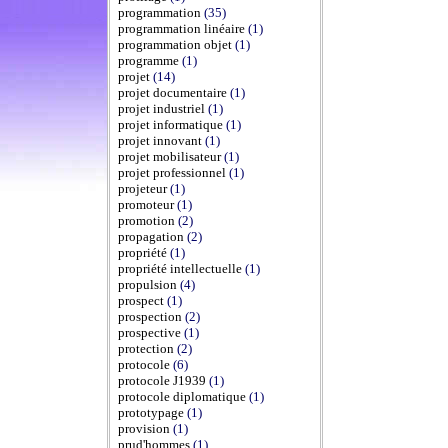
programmation
(35)
programmation linéaire
(1)
programmation objet
(1)
programme
(1)
projet
(14)
projet documentaire
(1)
projet industriel
(1)
projet informatique
(1)
projet innovant
(1)
projet mobilisateur
(1)
projet professionnel
(1)
projeteur
(1)
promoteur
(1)
promotion
(2)
propagation
(2)
propriété
(1)
propriété intellectuelle
(1)
propulsion
(4)
prospect
(1)
prospection
(2)
prospective
(1)
protection
(2)
protocole
(6)
protocole J1939
(1)
protocole diplomatique
(1)
prototypage
(1)
provision
(1)
prud'hommes
(1)