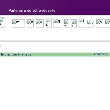
e
 l’hydraulique en charge
INDUSTRIE