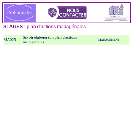
STAGES :
plan d'actions managériales
Savoir élaborer son plan d'actions
MA025
MANAGEMENT
managériales