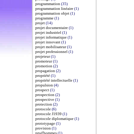
programmation
(35)
programmation linéaire
(1)
programmation objet
(1)
programme
(1)
projet
(14)
projet documentaire
(1)
projet industriel
(1)
projet informatique
(1)
projet innovant
(1)
projet mobilisateur
(1)
projet professionnel
(1)
projeteur
(1)
promoteur
(1)
promotion
(2)
propagation
(2)
propriété
(1)
propriété intellectuelle
(1)
propulsion
(4)
prospect
(1)
prospection
(2)
prospective
(1)
protection
(2)
protocole
(6)
protocole J1939
(1)
protocole diplomatique
(1)
prototypage
(1)
provision
(1)
prud'hommes
(1)