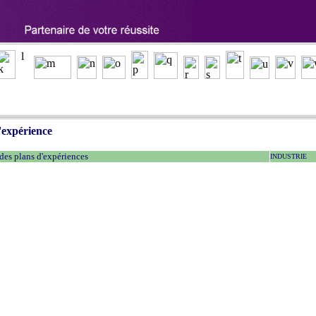
'expérience
des plans d'expériences
INDUSTRIE