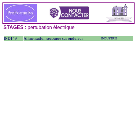
STAGES :
pertubation électrique
IND149
Alimentation secourue sur onduleur
INDUSTRIE