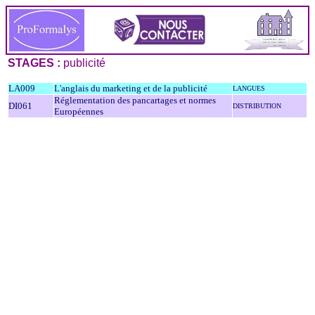
STAGES :
publicité
LA009
L'anglais du marketing et de la publicité
LANGUES
Réglementation des pancartages et normes
DI061
DISTRIBUTION
Européennes