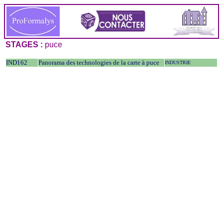
STAGES :
puce
IND162
Panorama des technologies de la carte à puce
INDUSTRIE